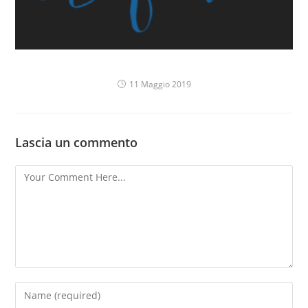
Pietra in Fiore
11 Maggio 2019
Lascia un commento