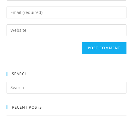
SEARCH
RECENT POSTS
Il Palio dei Rioni, la Grande Festa Medievale di Albenga dal 18 al 21
Luglio 2024