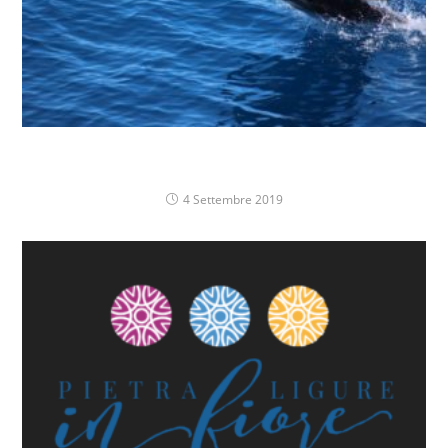
WHALE WATCHING – Alla scoperta del Santuario
dei Cetacei
4 Settembre 2019