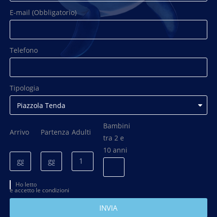
E-mail (Obbligatorio)
Telefono
Tipologia
Bambini
Arrivo
Partenza
Adulti
tra 2 e
10 anni
Ho letto
e accetto le condizioni
INVIA