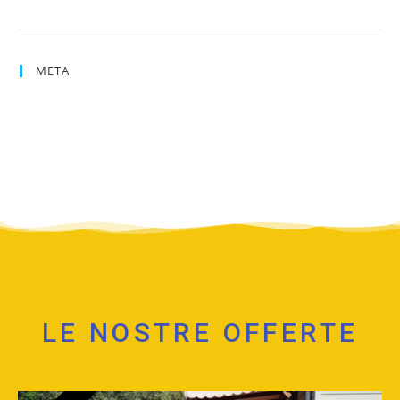
Territorio
META
Accedi
RSS
degli articoli
RSS
dei commenti
WordPress.org
LE NOSTRE OFFERTE